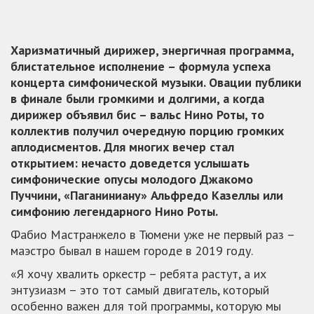
Харизматичный дирижер, энергичная программа,
блистательное исполнение – формула успеха
концерта симфонической музыки. Овации публики
в финале были громкими и долгими, а когда
дирижер объявил бис – вальс Нино Роты, то
коллектив получил очередную порцию громких
аплодисментов. Для многих вечер стал
открытием: нечасто доведется услышать
симфонические опусы молодого Джакомо
Пуччини, «Паганиниану» Альфредо Казеллы или
симфонию легендарного Нино Роты.
Фабио Мастранжело в Тюмени уже не первый раз –
маэстро бывал в нашем городе в 2019 году.
«Я хочу хвалить оркестр – ребята растут, а их
энтузиазм – это тот самый двигатель, который
особенно важен для той программы, которую мы