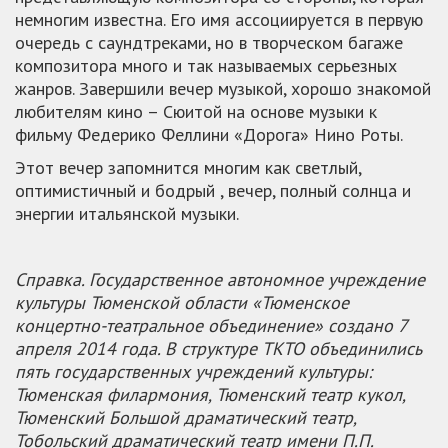
немногим известна. Его имя ассоциируется в первую
очередь с саундтреками, но в творческом багаже
композитора много и так называемых серьезных
жанров. Завершили вечер музыкой, хорошо знакомой
любителям кино – Сюитой на основе музыки к
фильму Федерико Феллини «Дорога» Нино Роты.
Этот вечер запомнится многим как светлый,
оптимистичный и бодрый , вечер, полный солнца и
энергии итальянской музыки.
Справка. Государственное автономное учреждение
культуры Тюменской области «Тюменское
концертно-театральное объединение» создано 7
апреля 2014 года. В структуре ТКТО объединились
пять государственных учреждений культуры:
Тюменская филармония, Тюменский театр кукол,
Тюменский Большой драматический театр,
Тобольский драматический театр имени П.П.