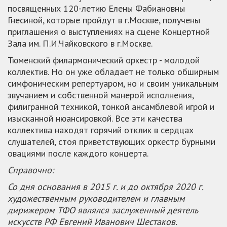
посвященных 120-летию Елены Фабиановны
Гнесиной, которые пройдут в г.Москве, получены
приглашения о выступлениях на сцене Концертной
Зала им. П.И.Чайковского в г.Москве.
Тюменский филармонический оркестр - молодой
коллектив. Но он уже обладает не только обширным
симфоническим репертуаром, но и своим уникальным
звучанием и собственной манерой исполнения,
филигранной техникой, тонкой ансамблевой игрой и
изысканной нюансировкой. Все эти качества
коллектива находят горячий отклик в сердцах
слушателей, стоя приветствующих оркестр бурными
овациями после каждого концерта.
Справочно:
Со дня основания в 2015 г. и до октября 2020 г.
художественным руководителем и главным
дирижером ТФО являлся заслуженный деятель
искусств РФ Евгений Иванович Шестаков.