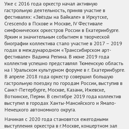
Уже с 2016 года оркестр начал активную
гастрольную деятельность, приняв участие в
фестивалях: «Звёзды на Байкале» в Иркутске,
Crescendo в Пскове и Москве, IV Фестивале
симфонических оркестров России в Екатеринбурге.
Ярким и значительным событием в творческой
биографии коллектива стало участие в 2017 – 2019
годах в международном «Транссибирском арт-
фестивале» Вадима Репина. В июне 2019 года
коллектив успешно представлял Тюменскую область
на I Уральском культурном форуме в г. Екатеринбурге.
В апреле 2018 года оркестр совершил большую
гастрольную поездку по городам России, выступив в
Санкт-Петербурге, Москве, Казани, Ижевске,
Воткинске, Перми. В сентябре 2019 года коллектив
выступил в городах Ханты-Мансийского и Ямало-
Ненецкого автономного округа.
Начиная с 2020 года становятся ежегодными
выступления оркестра в г.Москве, концертном зал