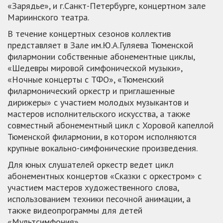
«Зарядье», и г.Санкт-Петербурге, концертном зале
Мариинского театра.
В течение концертных сезонов коллектив
представляет в Зале им.Ю.А.Гуляева Тюменской
филармонии собственные абонементные циклы,
«Шедевры мировой симфонической музыки»,
«Ночные концерты с ТФО», «Тюменский
филармонический оркестр и приглашенные
дирижеры» с участием молодых музыкантов и
мастеров исполнительского искусства, а также
совместный абонементный цикл с Хоровой капеллой
Тюменской филармонии, в котором исполняются
крупные вокально-симфонические произведения.
Для юных слушателей оркестр ведет цикл
абонементных концертов «Сказки с оркестром» с
участием мастеров художественного слова,
использованием техники песочной анимации, а
также видеопрограммы для детей
«Мультсимфония».