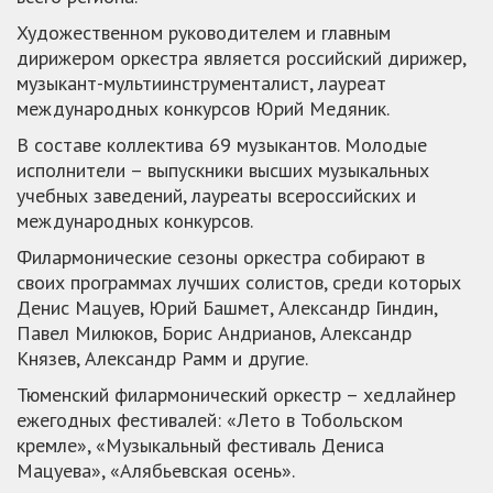
Художественном руководителем и главным
дирижером оркестра является российский дирижер,
музыкант-мультиинструменталист, лауреат
международных конкурсов Юрий Медяник.
В составе коллектива 69 музыкантов. Молодые
исполнители – выпускники высших музыкальных
учебных заведений, лауреаты всероссийских и
международных конкурсов.
Филармонические сезоны оркестра собирают в
своих программах лучших солистов, среди которых
Денис Мацуев, Юрий Башмет, Александр Гиндин,
Павел Милюков, Борис Андрианов, Александр
Князев, Александр Рамм и другие.
Тюменский филармонический оркестр – хедлайнер
ежегодных фестивалей: «Лето в Тобольском
кремле», «Музыкальный фестиваль Дениса
Мацуева», «Алябьевская осень».