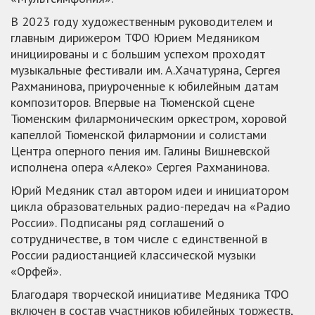
В 2023 году художественным руководителем и
главным дирижером ТФО Юрием Медяником
инициированы и с большим успехом проходят
музыкальные фестивали им. А.Хачатуряна, Сергея
Рахманинова, приуроченные к юбилейным датам
композиторов. Впервые на Тюменской сцене
Тюменским филармоническим оркестром, хоровой
капеллой Тюменской филармонии и солистами
Центра оперного пения им. Галины Вишневской
исполнена опера «Алеко» Сергея Рахманинова.
Юрий Медяник стал автором идеи и инициатором
цикла образовательных радио-передач на «Радио
России». Подписаны ряд соглашений о
сотрудничестве, в том числе с единственной в
России радиостанцией классической музыки
«Орфей».
Благодаря творческой инициативе Медяника ТФО
включен в состав участников юбилейных торжеств,