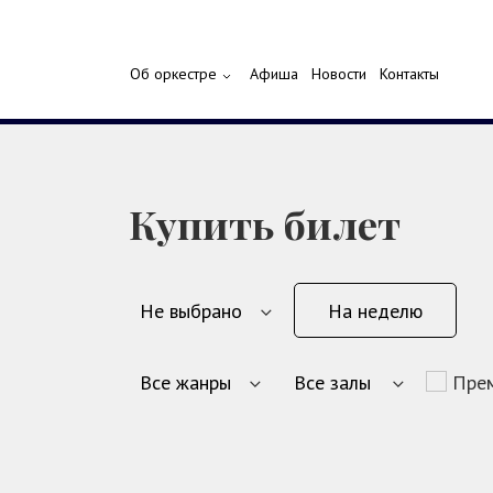
Об оркестре
Афиша
Новости
Контакты
Купить билет
На неделю
Пре