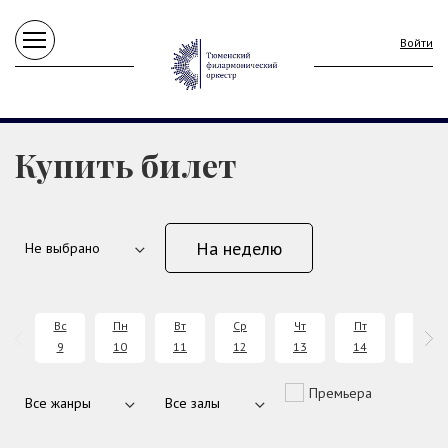
Войти
Купить билет
На неделю
Вс
Пн
Вт
Ср
Чт
Пт
Сб
9
10
11
12
13
14
15
Премьера