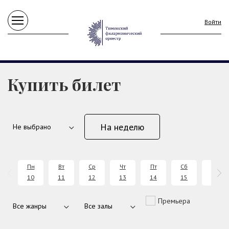
Войти
Купить билет
На неделю
Пн
Вт
Ср
Чт
Пт
Сб
Вс
10
11
12
13
14
15
16
Премьера