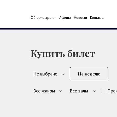
Об оркестре
Афиша
Новости
Контакты
Купить билет
На неделю
Пре