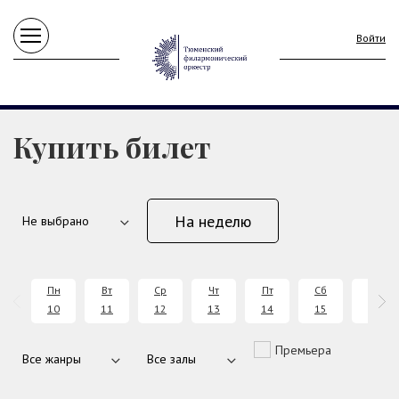
Войти
Купить билет
На неделю
Пн
Вт
Ср
Чт
Пт
Сб
Вс
10
11
12
13
14
15
16
Премьера