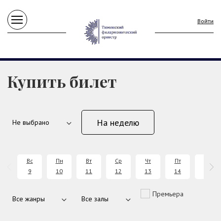
Войти
Купить билет
На неделю
Вс
Пн
Вт
Ср
Чт
Пт
Сб
9
10
11
12
13
14
15
Премьера