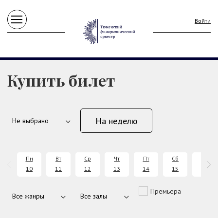
Войти
Купить билет
На неделю
Пн
Вт
Ср
Чт
Пт
Сб
Вс
10
11
12
13
14
15
16
Премьера