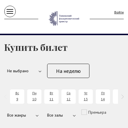
Войти
Купить билет
На неделю
Вс
Пн
Вт
Ср
Чт
Пт
Сб
9
10
11
12
13
14
15
Премьера