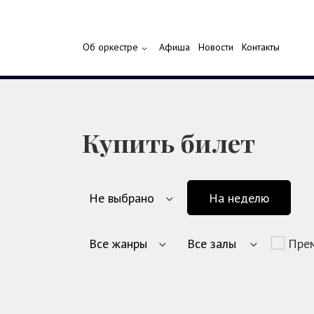
Об оркестре
Афиша
Новости
Контакты
Купить билет
На неделю
Пре