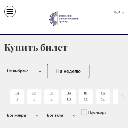
Войти
Купить билет
На неделю
Пт
Сб
Вс
Пн
Вт
Ср
Чт
7
8
9
10
11
12
13
Премьера