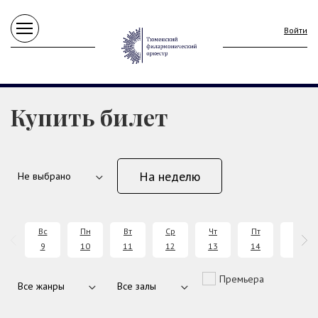
Войти
Купить билет
На неделю
Вс
Пн
Вт
Ср
Чт
Пт
Сб
9
10
11
12
13
14
15
Премьера