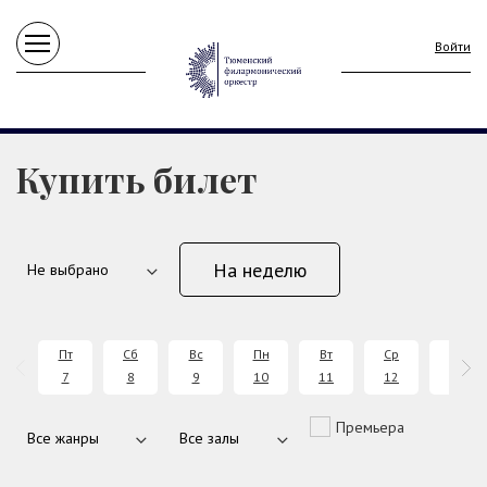
Войти
Купить билет
На неделю
Пт
Сб
Вс
Пн
Вт
Ср
Чт
7
8
9
10
11
12
13
Премьера