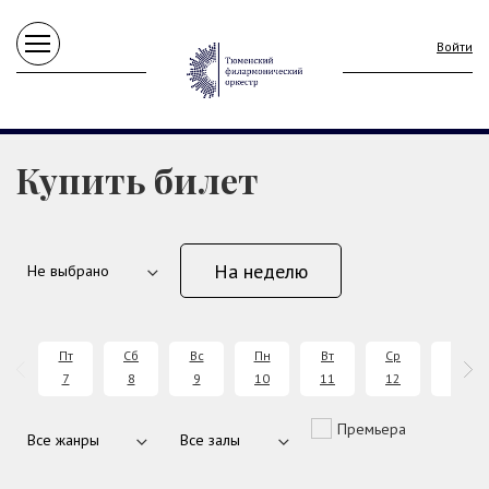
Войти
Купить билет
На неделю
Пт
Сб
Вс
Пн
Вт
Ср
Чт
7
8
9
10
11
12
13
Премьера