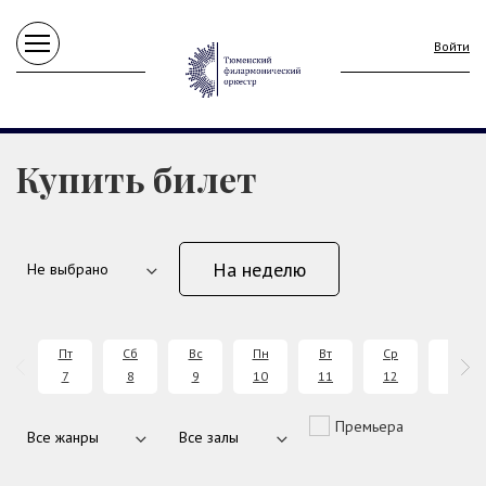
Войти
Купить билет
На неделю
Пт
Сб
Вс
Пн
Вт
Ср
Чт
7
8
9
10
11
12
13
Премьера