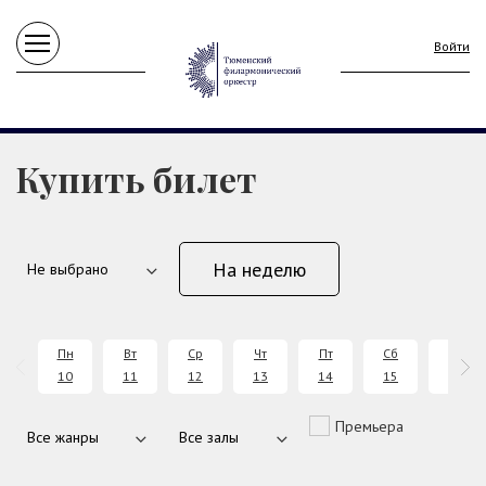
Войти
Купить билет
На неделю
Пн
Вт
Ср
Чт
Пт
Сб
Вс
10
11
12
13
14
15
16
Премьера