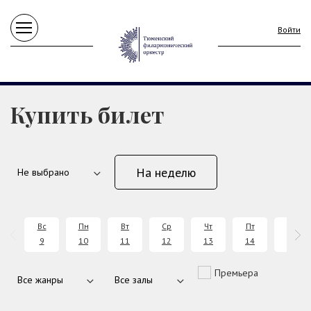
Войти
Купить билет
На неделю
Вс
Пн
Вт
Ср
Чт
Пт
Сб
9
10
11
12
13
14
15
Премьера