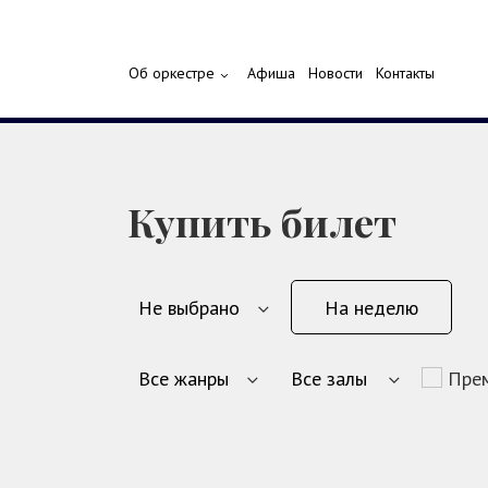
Об оркестре
Афиша
Новости
Контакты
Купить билет
На неделю
Пре