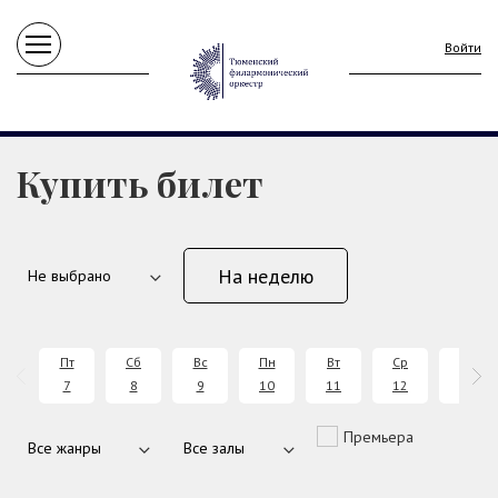
Войти
Купить билет
На неделю
Пт
Сб
Вс
Пн
Вт
Ср
Чт
7
8
9
10
11
12
13
Премьера