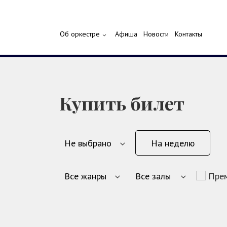
Об оркестре
Афиша
Новости
Контакты
Купить билет
На неделю
Пре