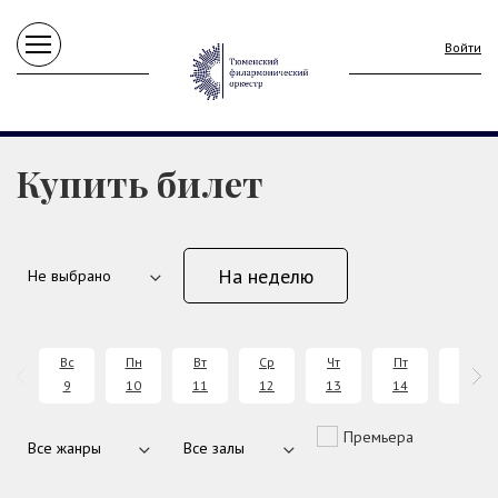
Войти
Купить билет
На неделю
Вс
Пн
Вт
Ср
Чт
Пт
Сб
9
10
11
12
13
14
15
Премьера