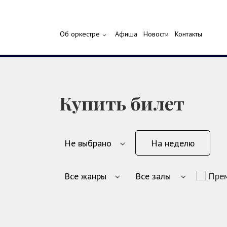
Об оркестре
Афиша
Новости
Контакты
Купить билет
На неделю
Пре