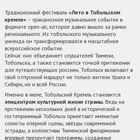
Традиционный фестиваль
«Лето в Тобольском
кремле»
– грандиозное музыкальное событие в
формате open-air, которое давно вышло за рамки
регионального. Из тобольского музыкального
уикенда он трансформировался в масштабное
всероссийское событие.
Сейчас оно объединяет слушателей Тюмени,
Тобольска, а также становится точкой притяжении
для путешествующих россиян. Тобольск включают в
свой отпускной маршрут не только жители Урала и
Сибири, но и всей России.
Именно в июле, Тобольский Кремль становится
эпицентром культурной жизни страны.
Ведь на
протяжении нескольких дней в исторический и
гостеприимный Тобольск прилетают именитые
солисты оперной сцены, звёзды современной
эстрады, а коллективы Тюменской филармонии
впервые презентуют программы, созданные