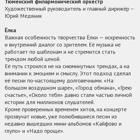
Тюменский филармонический оркестр
Художественный руководитель и главный дирижёр –
Юрий Медяник
Ёлка
Важная особенность творчества Ёлки — искренность
и внутренний диалог со зрителем. Её музыка не
работает по шаблонам и не стремится стать
трендом любой ценой.
Её путь строился не на сиюминутных трендах, а на
внимании к эмоциям и смыслу. Этот подход сделал
её песни по-настоящему долговечными. «На
большом воздушном шаре», «Город обмана», «Грею
счастье», «Около тебя» давно стали частью личной
истории для миллионов слушателей.
Кроме проверенных временем хитов, на концерте
прозвучат новые, уже полюбившиеся песни из
недавно вышедших мини-альбомов «Кайфово и
глупо» и «Надо проще».