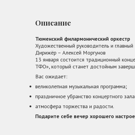
Описание
Тюменский филармонический оркестр
Художественный руководитель и главны
Дирижёр – Алексей Моргунов
13 января состоится традиционный конце
ТФО», который станет достойным заверш
Вас ожидает:
великолепная музыкальная программа;
праздничное убранство концертного зал
атмосфера торжества и радости.
Подарите себе вечер хорошего настрое