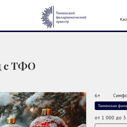
Кас
д с ТФО
6+
Симфо
Тюменская фил
от 1 000 до 3