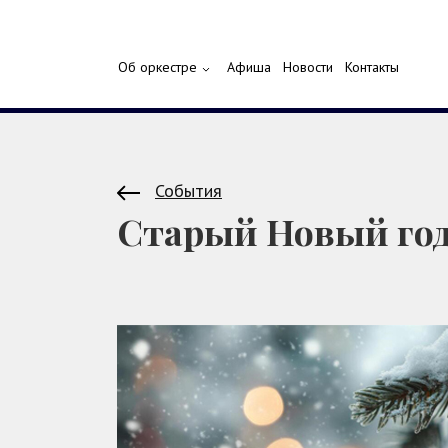
Об оркестре
Афиша
Новости
Контакты
События
Старый Новый го