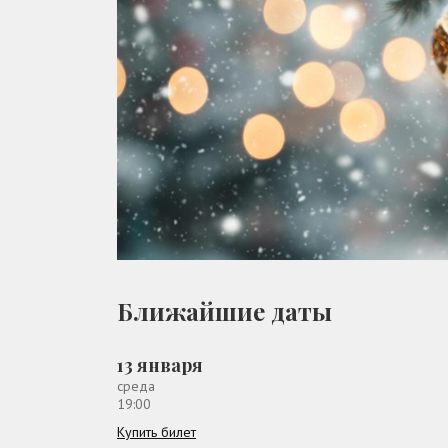
Ближайшие даты
13 января
среда
19:00
Купить билет