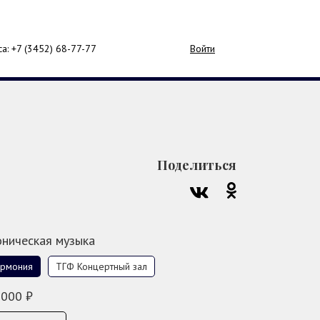
са: +7 (3452)
68-77-77
Войти
Поделиться
ническая музыка
армония
ТГФ Концертный зал
 000 ₽