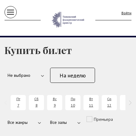
Войти
Купить билет
На неделю
Пт
Сб
Вс
Пн
Вт
Ср
Чт
7
8
9
10
11
12
13
Премьера