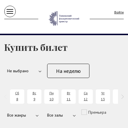
Войти
Купить билет
На неделю
Сб
Вс
Пн
Вт
Ср
Чт
Пт
8
9
10
11
12
13
14
Премьера