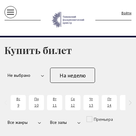
Войти
Купить билет
На неделю
Вс
Пн
Вт
Ср
Чт
Пт
Сб
9
10
11
12
13
14
15
Премьера